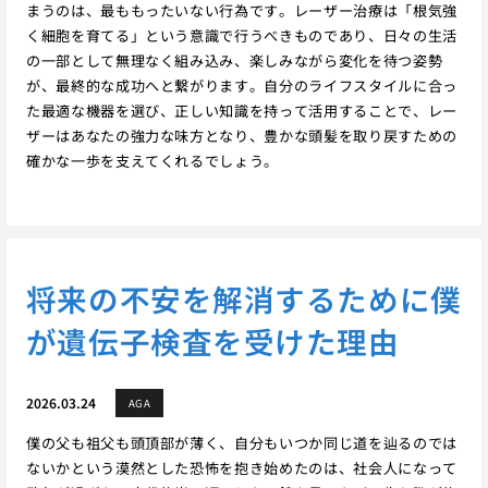
まうのは、最ももったいない行為です。レーザー治療は「根気強
く細胞を育てる」という意識で行うべきものであり、日々の生活
の一部として無理なく組み込み、楽しみながら変化を待つ姿勢
が、最終的な成功へと繋がります。自分のライフスタイルに合っ
た最適な機器を選び、正しい知識を持って活用することで、レー
ザーはあなたの強力な味方となり、豊かな頭髪を取り戻すための
確かな一歩を支えてくれるでしょう。
将来の不安を解消するために僕
が遺伝子検査を受けた理由
2026.03.24
AGA
僕の父も祖父も頭頂部が薄く、自分もいつか同じ道を辿るのでは
ないかという漠然とした恐怖を抱き始めたのは、社会人になって