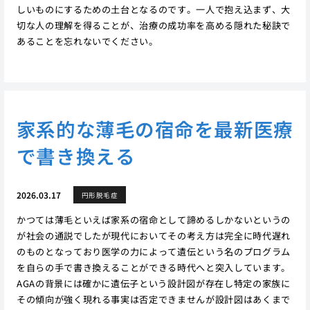
しいものにするための土台となるのです。一人で抱え込まず、大
切な人の理解を得ることが、治療の成功率を高める隠れた秘訣で
あることを忘れないでください。
家系的な薄毛の宿命を最新医療
で書き換える
2026.03.17
円形脱毛症
かつては薄毛といえば家系の宿命として諦めるしかないというの
が社会の通説でしたが現代においてその考え方は完全に時代遅れ
のものとなっており医学の力によって遺伝という名のプログラム
を自らの手で書き換えることができる時代へと突入しています。
AGAの背景には確かに遺伝子という設計図が存在し特定の家族に
その傾向が強く現れる事実は否定できませんが設計図はあくまで