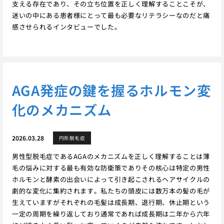
支える存在であり、その立ち位置を正しく理解することこそが、
迷いの中にある患者様にとって最も必要なリテラシーなのだと痛
感させられるインタビューでした。
AGA発症の鍵を握るホルモン変
化のメカニズム
2026.03.28
円形脱毛症
男性型脱毛症であるAGAのメカニズムを正しく理解することは薄
毛の悩みに対する最も有効な防衛策でありその核心は特定の男性
ホルモンと酵素の出会いによって引き起こされるヘアサイクルの
劇的な変化に集約されます。私たちの頭皮には数万本の髪の毛が
生えていますがそれぞれの毛髪は成長期、退行期、休止期という
一定の周期を繰り返しており通常であれば成長期は二年から六年