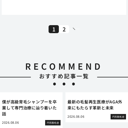
1
2
RECOMMEND
おすすめ記事一覧
僕が高級育毛シャンプーを卒
最新の毛髪再生医療がAGA外
業して専門治療に辿り着いた
来にもたらす革新と未来
話
2026.08.06
円形脱毛症
2026.08.06
円形脱毛症