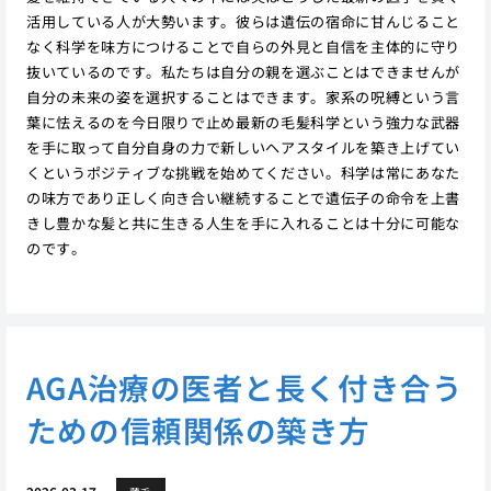
活用している人が大勢います。彼らは遺伝の宿命に甘んじること
なく科学を味方につけることで自らの外見と自信を主体的に守り
抜いているのです。私たちは自分の親を選ぶことはできませんが
自分の未来の姿を選択することはできます。家系の呪縛という言
葉に怯えるのを今日限りで止め最新の毛髪科学という強力な武器
を手に取って自分自身の力で新しいヘアスタイルを築き上げてい
くというポジティブな挑戦を始めてください。科学は常にあなた
の味方であり正しく向き合い継続することで遺伝子の命令を上書
きし豊かな髪と共に生きる人生を手に入れることは十分に可能な
のです。
AGA治療の医者と長く付き合う
ための信頼関係の築き方