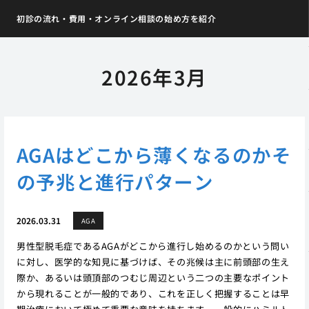
初診の流れ・費用・オンライン相談の始め方を紹介
2026年3月
AGAはどこから薄くなるのかそ
の予兆と進行パターン
2026.03.31
AGA
男性型脱毛症であるAGAがどこから進行し始めるのかという問い
に対し、医学的な知見に基づけば、その兆候は主に前頭部の生え
際か、あるいは頭頂部のつむじ周辺という二つの主要なポイント
から現れることが一般的であり、これを正しく把握することは早