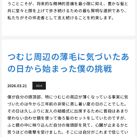
うことこそが、将来的な精神的苦痛を最小限に抑え、豊かな髪と
共に堂々と顔を上げて歩き続けるための最も賢明な選択であり、
私たちがその伴走者として支え続けることを約束します。
つむじ周辺の薄毛に気づいたあ
の日から始まった僕の挑戦
2026.03.21
AGA
僕が自分の頭頂部、特につむじの周辺が薄くなっている事実に気
づいたのは今から三年前の非常に蒸し暑い夏の日のことでした。
その日は久しぶりに友人の結婚式に出席するために普段はあまり
使わない合わせ鏡を使って後ろ髪のセットをしていたのですが、
ふと鏡の中に映り込んだ自分の後頭部を見て、心臓が止まるかと
思うほどの衝撃を受けました。そこには自分がこれまで信じてい